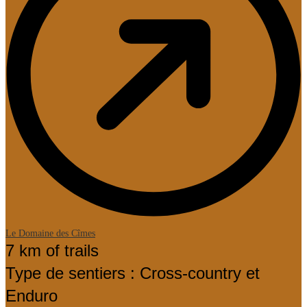
Le Domaine des Cîmes
L
7 km of trails
Type de sentiers : Cross-country et
Enduro