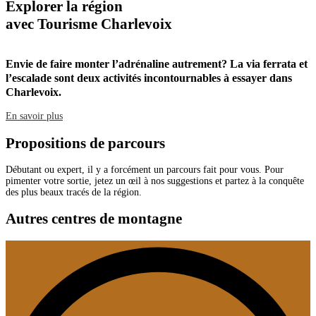
Explorer la région
avec Tourisme Charlevoix
Envie de faire monter l’adrénaline autrement? La via ferrata et
S
l’escalade sont deux activités incontournables à essayer dans
d
Charlevoix.
E
En savoir plus
Propositions de parcours
Débutant ou expert, il y a forcément un parcours fait pour vous. Pour
pimenter votre sortie, jetez un œil à nos suggestions et partez à la conquête
des plus beaux tracés de la région.
Autres centres de
montagne