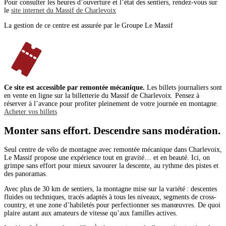
Pour consulter les heures d’ouverture et l’état des sentiers, rendez-vous sur
le
site internet du Massif de Charlevoix
La gestion de ce centre est assurée par le Groupe Le Massif
Ce site est accessible par remontée mécanique.
Les billets journaliers sont
en vente en ligne sur la billetterie du Massif de Charlevoix. Pensez à
réserver à l’avance pour profiter pleinement de votre journée en montagne.
Acheter vos billets
Monter sans effort. Descendre sans modération.
Seul centre de vélo de montagne avec remontée mécanique dans Charlevoix,
Le Massif propose une expérience tout en gravité… et en beauté. Ici, on
grimpe sans effort pour mieux savourer la descente, au rythme des pistes et
des panoramas.
Avec plus de 30 km de sentiers, la montagne mise sur la variété : descentes
fluides ou techniques, tracés adaptés à tous les niveaux, segments de cross-
country, et une zone d’habiletés pour perfectionner ses manœuvres. De quoi
plaire autant aux amateurs de vitesse qu’aux familles actives.