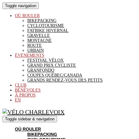
Toggle navigation
OÙ ROULER
BIKEPACKING
CYCLOTOURISME
FATBIKE HIVERNAL
GRAVELLE
MONTAGNE
ROUTE
URBAIN
ÉVÉNEMENTS
FESTIVAL VÉLOX
GRAND PRIX CYCLISTE
GRANFONDO
COUPES QUÉBEC/CANADA
GRANDS RENDEZ-VOUS DES PETITS
CLUB
BÉNÉVOLES
À PROPOS
EN
Toggle sidebar & navigation
OÙ ROULER
BIKEPACKING