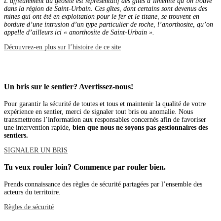
L’affleurement du géosite est représentatif des gîtes d’ilménite qu’on trouve
dans la région de Saint-Urbain. Ces gîtes, dont certains sont devenus des
mines qui ont été en exploitation pour le fer et le titane, se trouvent en
bordure d’une intrusion d’un type particulier de roche, l’anorthosite, qu’on
appelle d’ailleurs ici « anorthosite de Saint-Urbain ».
Découvrez-en plus sur l’histoire de ce site
Un bris sur le sentier? Avertissez-nous!
Pour garantir la sécurité de toutes et tous et maintenir la qualité de votre
expérience en sentier, merci de signaler tout bris ou anomalie. Nous
transmettrons l’information aux responsables concernés afin de favoriser
une intervention rapide,
bien que nous ne soyons pas gestionnaires des
sentiers.
SIGNALER UN BRIS
Tu veux rouler loin? Commence par rouler bien.
Prends connaissance des règles de sécurité partagées par l’ensemble des
acteurs du territoire.
Règles de sécurité