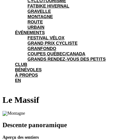
CYCLOTOURISME
FATBIKE HIVERNAL
GRAVELLE
MONTAGNE
ROUTE
URBAIN
ÉVÉNEMENTS
FESTIVAL VÉLOX
GRAND PRIX CYCLISTE
GRANFONDO
COUPES QUÉBEC/CANADA
GRANDS RENDEZ-VOUS DES PETITS
CLUB
BÉNÉVOLES
À PROPOS
EN
Le Massif
Descente panoramique
Aperçu des sentiers