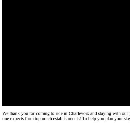
We thank you for coming to ride in Charlevoix and staying with our p
one expects from top notch establishments! To help you plan your st