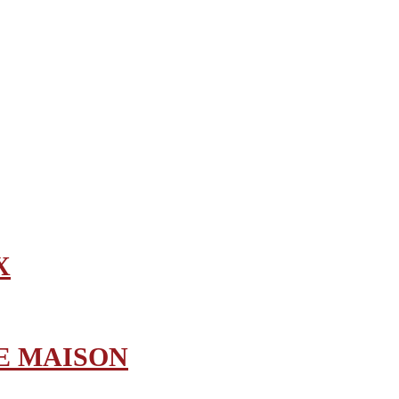
X
E MAISON