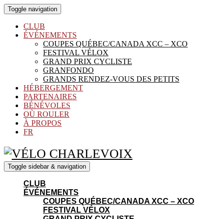
Toggle navigation
CLUB
ÉVÉNEMENTS
COUPES QUÉBEC/CANADA XCC – XCO
FESTIVAL VÉLOX
GRAND PRIX CYCLISTE
GRANFONDO
GRANDS RENDEZ-VOUS DES PETITS
HÉBERGEMENT
PARTENAIRES
BÉNÉVOLES
OÙ ROULER
À PROPOS
FR
Toggle sidebar & navigation
CLUB
ÉVÉNEMENTS
COUPES QUÉBEC/CANADA XCC – XCO
FESTIVAL VÉLOX
GRAND PRIX CYCLISTE