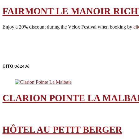
FAIRMONT LE MANOIR RICH
Enjoy a 20% discount during the Vélox Festival when booking by
cl
CITQ
062436
CLARION POINTE LA MALBA
HÔTEL AU PETIT BERGER