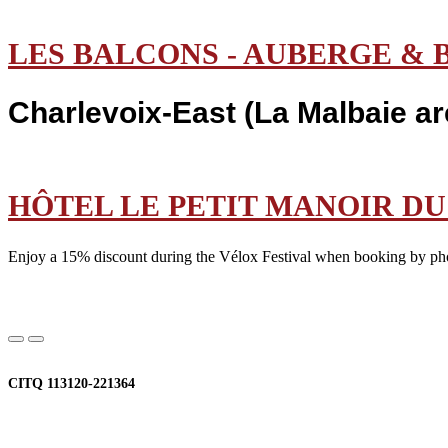
LES BALCONS - AUBERGE & 
Charlevoix-East (La Malbaie ar
HÔTEL LE PETIT MANOIR DU
Enjoy a 15% discount during the Vélox Festival when booking by ph
CITQ 113120-221364