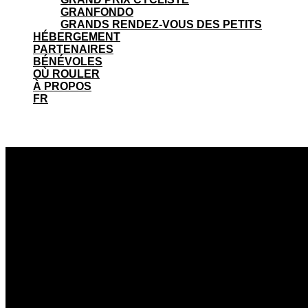
GRANFONDO
GRANDS RENDEZ-VOUS DES PETITS
HÉBERGEMENT
PARTENAIRES
BÉNÉVOLES
OÙ ROULER
À PROPOS
FR
LODGING